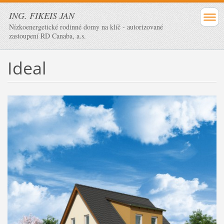
ING. FIKEIS JAN
Nízkoenergetické rodinné domy na klíč - autorizované
zastoupení RD Canaba, a.s.
Ideal