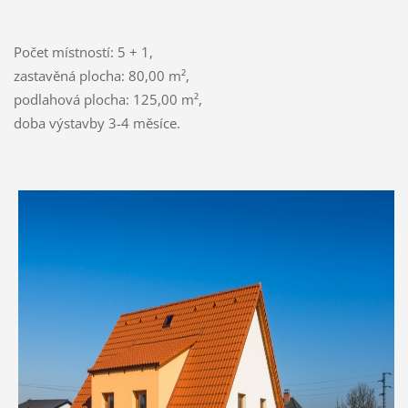
Počet místností: 5 + 1,
zastavěná plocha: 80,00 m²,
podlahová plocha: 125,00 m²,
doba výstavby 3-4 měsíce.