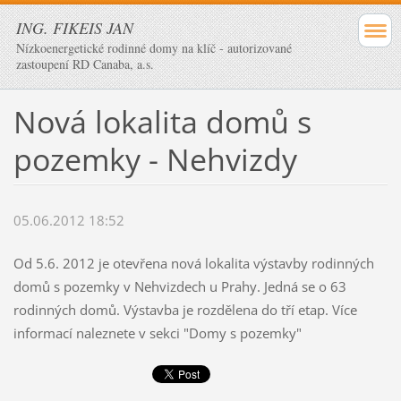
ING. FIKEIS JAN
Nízkoenergetické rodinné domy na klíč - autorizované
zastoupení RD Canaba, a.s.
Nová lokalita domů s
pozemky - Nehvizdy
05.06.2012 18:52
Od 5.6. 2012 je otevřena nová lokalita výstavby rodinných
domů s pozemky v Nehvizdech u Prahy. Jedná se o 63
rodinných domů. Výstavba je rozdělena do tří etap. Více
informací naleznete v sekci "Domy s pozemky"